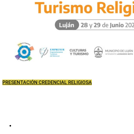
PRESENTACIÓN CREDENCIAL RELIGIOSA